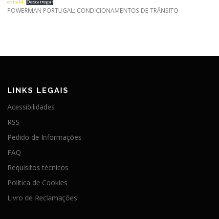
edital4
Descarregar
POWERMAN PORTUGAL: CONDICIONAMENTOS DE TRÂNSITO
LINKS LEGAIS
Acessibilidades
RSS
Pedido de Informações
FAQ
Requisitos técnicos
Política de Cookies
Livro de Reclamações