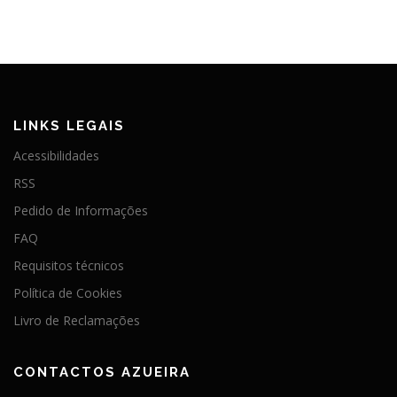
LINKS LEGAIS
Acessibilidades
RSS
Pedido de Informações
FAQ
Requisitos técnicos
Política de Cookies
Livro de Reclamações
CONTACTOS AZUEIRA