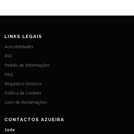
LINKS LEGAIS
Acessibilidades
RSS
Pedido de Informações
FAQ
Requisitos técnicos
Política de Cookies
Livro de Reclamações
CONTACTOS AZUEIRA
Sede