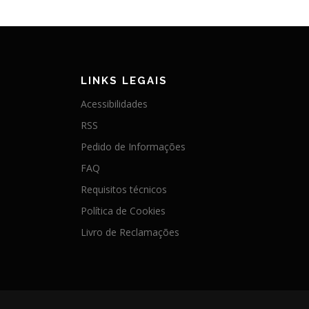
LINKS LEGAIS
Acessibilidades
RSS
Pedido de Informações
FAQ
Requisitos técnicos
Política de Cookies
Livro de Reclamações