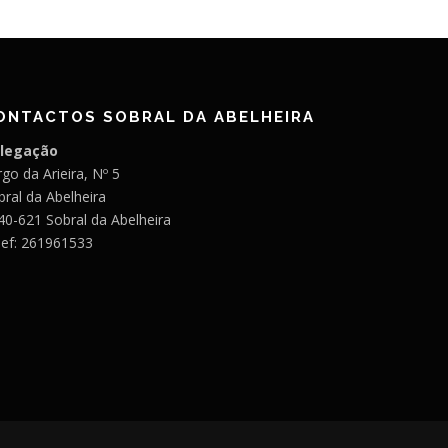
ONTACTOS SOBRAL DA ABELHEIRA
legação
go da Arieira, Nº 5
bral da Abelheira
40-621 Sobral da Abelheira
lef: 261961533