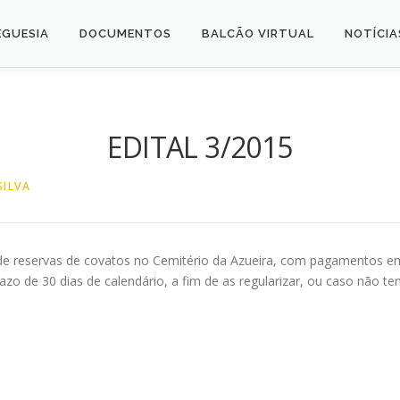
EGUESIA
DOCUMENTOS
BALCÃO VIRTUAL
NOTÍCIA
EDITAL 3/2015
ILVA
 de reservas de covatos no Cemitério da Azueira, com pagamentos e
razo de 30 dias de calendário, a fim de as regularizar, ou caso não 