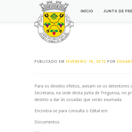
Saltar
para
INÍCIO
JUNTA DE FR
conteúdo
PUBLICADO EM
FEVEREIRO 18, 2015
POR
EDGARS
Para os devidos efeitos, avisam-se os detentores
Secretaria, na sede desta Junta de Freguesia, no p
destino a dar às ossadas que serão exumada.
Encontra-se para consulta o Edital em:
Documentos