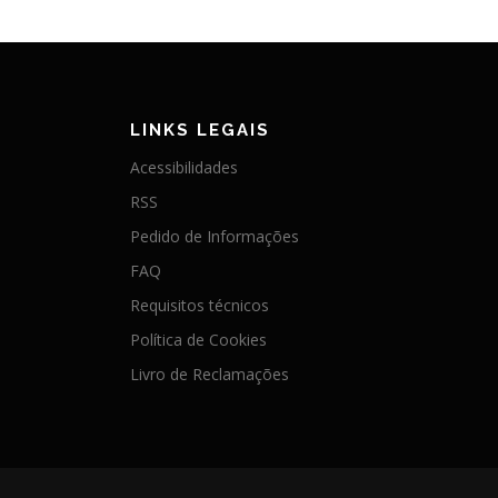
LINKS LEGAIS
Acessibilidades
RSS
Pedido de Informações
FAQ
Requisitos técnicos
Política de Cookies
Livro de Reclamações