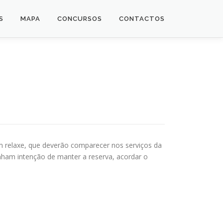
S
MAPA
CONCURSOS
CONTACTOS
m relaxe, que deverão comparecer nos serviços da
tenham intenção de manter a reserva, acordar o