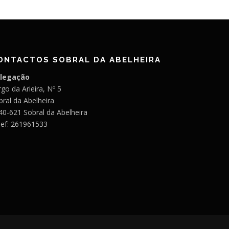
ONTACTOS SOBRAL DA ABELHEIRA
legação
go da Arieira, Nº 5
bral da Abelheira
40-621 Sobral da Abelheira
lef: 261961533