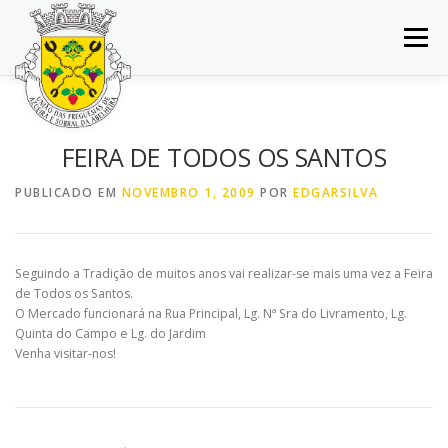
Saltar
para
Menu
conteúdo
INÍCIO
JUNTA DE FREGUESIA
DOCUMENTOS
FEIRA DE TODOS OS SANTOS
BALCÃO VIRTUAL
NOTÍCIAS
MAPA
PUBLICADO EM
NOVEMBRO 1, 2009
POR
EDGARSILVA
CONCURSOS
CONTACTOS
Seguindo a Tradição de muitos anos vai realizar-se mais uma vez a Feira
de Todos os Santos.
O Mercado funcionará na Rua Principal, Lg. Nª Sra do Livramento, Lg.
Quinta do Campo e Lg. do Jardim
Venha visitar-nos!