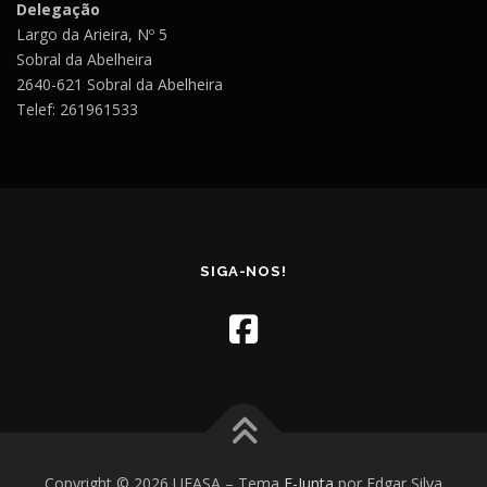
Delegação
Largo da Arieira, Nº 5
Sobral da Abelheira
2640-621 Sobral da Abelheira
Telef: 261961533
SIGA-NOS!
Copyright © 2026 UFASA
–
Tema
E-Junta
por Edgar Silva