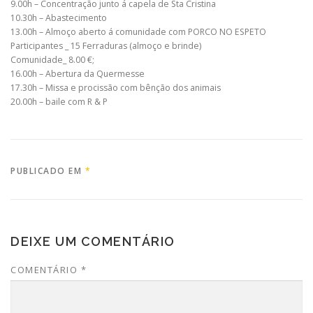
9.00h – Concentração junto á capela de Sta Cristina
10.30h – Abastecimento
13.00h – Almoço aberto á comunidade com PORCO NO ESPETO
Participantes _ 15 Ferraduras (almoço e brinde)
Comunidade_ 8.00 €;
16.00h – Abertura da Quermesse
17.30h – Missa e procissão com bênção dos animais
20.00h – baile com R & P
PUBLICADO EM
*
DEIXE UM COMENTÁRIO
COMENTÁRIO
*