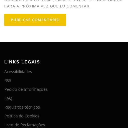
PARA A PRÓXIMA VEZ QUE EU COMENTAR.
LINKS LEGAIS
Acessibilidades
RSS
Pedido de Informações
FAQ
Requisitos técnicos
Política de Cookies
Livro de Reclamações