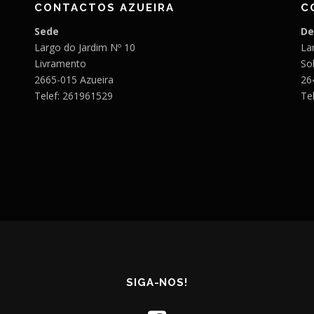
CONTACTOS AZUEIRA
C
Sede
De
Largo do Jardim Nº 10
Lar
Livramento
So
2665-015 Azueira
26
Telef: 261961529
Te
SIGA-NOS!