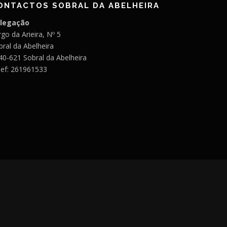
ONTACTOS SOBRAL DA ABELHEIRA
legação
go da Arieira, Nº 5
bral da Abelheira
40-621 Sobral da Abelheira
lef: 261961533