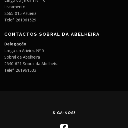
Largo do Jardim Nº 10
Livramento
2665-015 Azueira
Telef: 261961529
CONTACTOS SOBRAL DA ABELHEIRA
Delegação
Largo da Arieira, Nº 5
Sobral da Abelheira
2640-621 Sobral da Abelheira
Telef: 261961533
SIGA-NOS!