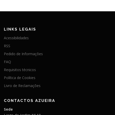
LINKS LEGAIS
Acessibilidades
RSS
Pedido de Informações
FAQ
Requisitos técnicos
Política de Cookies
Livro de Reclamações
CONTACTOS AZUEIRA
Sede