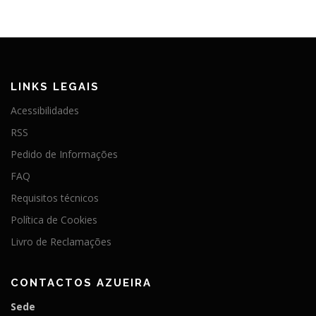
LINKS LEGAIS
Acessibilidades
RSS
Pedido de Informações
FAQ
Requisitos técnicos
Política de Cookies
Livro de Reclamações
CONTACTOS AZUEIRA
Sede