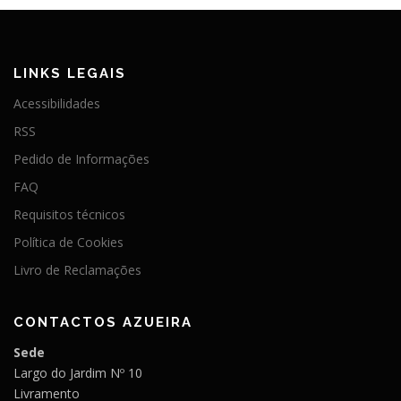
LINKS LEGAIS
Acessibilidades
RSS
Pedido de Informações
FAQ
Requisitos técnicos
Política de Cookies
Livro de Reclamações
CONTACTOS AZUEIRA
Sede
Largo do Jardim Nº 10
Livramento