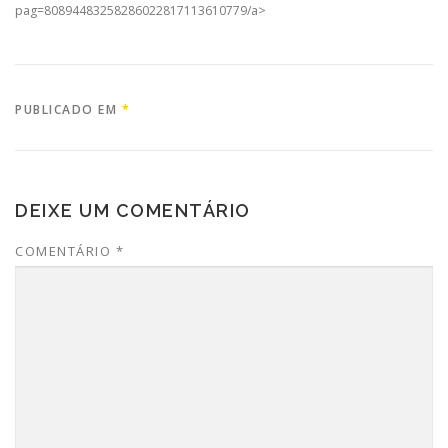
pag=80894483258286022817113610779/a>
PUBLICADO EM
*
DEIXE UM COMENTÁRIO
COMENTÁRIO
*