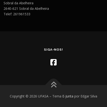
Sobral da Abelheira
2640-621 Sobral da Abelheira
Telef: 261961533
SIGA-NOS!
Copyright © 2026 UFASA
–
Tema
E-Junta
por Edgar Silva