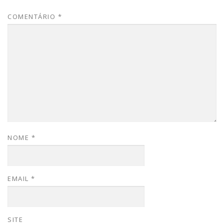
COMENTÁRIO
*
NOME
*
EMAIL
*
SITE