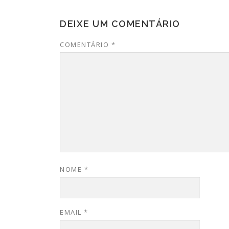
DEIXE UM COMENTÁRIO
COMENTÁRIO
*
NOME
*
EMAIL
*