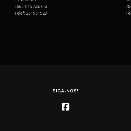
2665-015 Azueira
26
Telef: 261961529
Te
SIGA-NOS!