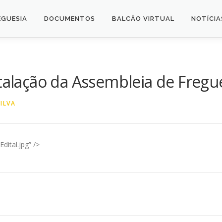
EGUESIA
DOCUMENTOS
BALCÃO VIRTUAL
NOTÍCIA
talação da Assembleia de Fregu
ILVA
dital.jpg” />