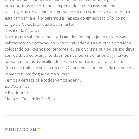
percebermos que estamos empenhados por causas comuns.
Na Freguesia de Azueira o “Agrupamento de Escuteiros 997”; aderiu a
esta campanha e já programou a limpeza de um espaço público no
Largo do Coxo, localidade Livramento.
Desafio da Autarquia
No próximo sábado vamos cada um de nós limpar junto das nossas
habitações, a vegetação, os lixos acumulados ou as valetas obstruídas,
colocando os lixos nos contentores, ou se o volume ou tipo de lixo deva
ser reciclado colocar junto dos mesmos, os funcionários da Junta vão
passar em todas as localidades e casais para proceder à recolha.
Com este trabalho voluntário de 1/2 hora, ou 1 hora de cada um de nós
vamos ter uma freguesia mais limpa.
Temos a certeza que todos vamos aderir .
EU VOU E TU?
A Presidente
Maria da Conceição Simões
PUBLICADO EM
*