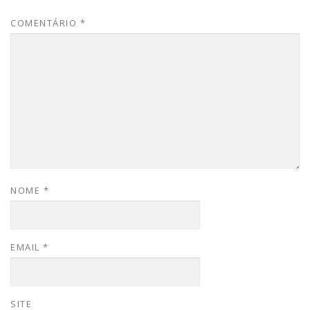
COMENTÁRIO
*
NOME
*
EMAIL
*
SITE