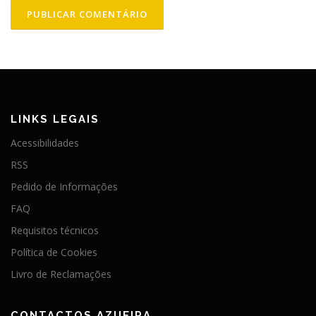
LINKS LEGAIS
Acessibilidades
RSS
Pedido de Informações
FAQ
Requisitos técnicos
Política de Cookies
Livro de Reclamações
CONTACTOS AZUEIRA