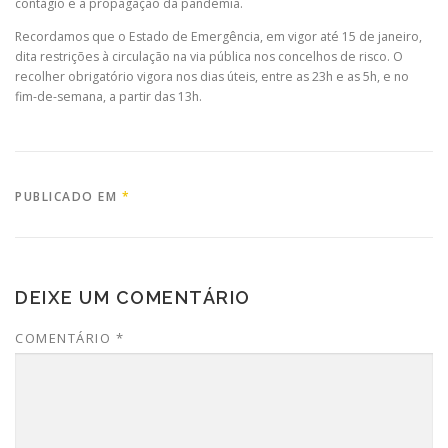
contágio e a propagação da pandemia.
Recordamos que o Estado de Emergência, em vigor até 15 de janeiro,
dita restrições à circulação na via pública nos concelhos de risco. O
recolher obrigatório vigora nos dias úteis, entre as 23h e as 5h, e no
fim-de-semana, a partir das 13h.
PUBLICADO EM
*
DEIXE UM COMENTÁRIO
COMENTÁRIO
*