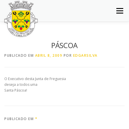
Saltar
para
Menu
conteúdo
INÍCIO
JUNTA DE FREGUESIA
DOCUMENTOS
PÁSCOA
BALCÃO VIRTUAL
NOTÍCIAS
MAPA
PUBLICADO EM
ABRIL 8, 2009
POR
EDGARSILVA
CONCURSOS
CONTACTOS
O Executivo desta Junta de Freguesia
deseja a todos uma
Santa Páscoa!
PUBLICADO EM
*