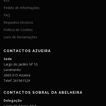
RSS
Pedido de Informações
FAQ
Requisitos técnicos
Política de Cookies
Livro de Reclamações
CONTACTOS AZUEIRA
Sede
Largo do Jardim Nº 10
Livramento
2665-015 Azueira
Telef: 261961529
CONTACTOS SOBRAL DA ABELHEIRA
Delegação
Largo da Arieira, Nº 5