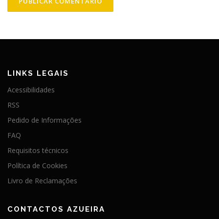
LINKS LEGAIS
Acessibilidades
RSS
Pedido de Informações
FAQ
Requisitos técnicos
Política de Cookies
Livro de Reclamações
CONTACTOS AZUEIRA