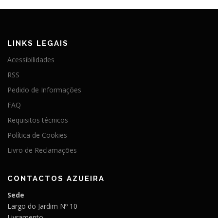
LINKS LEGAIS
Acessibilidades
RSS
Pedido de Informações
FAQ
Requisitos técnicos
Política de Cookies
Livro de Reclamações
CONTACTOS AZUEIRA
Sede
Largo do Jardim Nº 10
Livramento