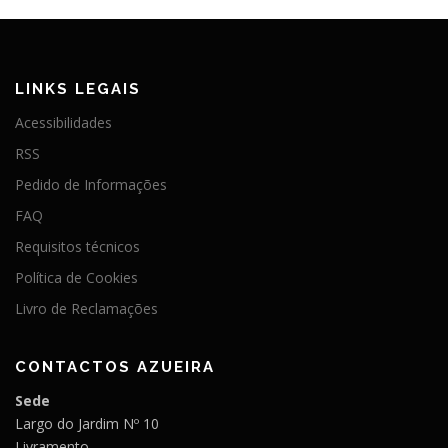
LINKS LEGAIS
Acessibilidades
RSS
Pedido de Informações
FAQ
Requisitos técnicos
Política de Cookies
Livro de Reclamações
CONTACTOS AZUEIRA
Sede
Largo do Jardim Nº 10
Livramento