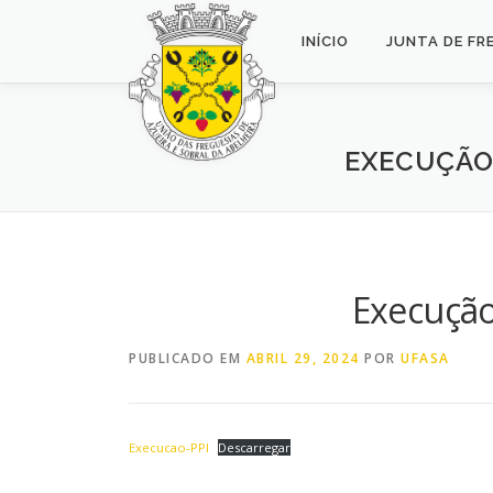
Saltar
para
INÍCIO
JUNTA DE FR
conteúdo
EXECUÇÃO
Execução
PUBLICADO EM
ABRIL 29, 2024
POR
UFASA
Execucao-PPI
Descarregar