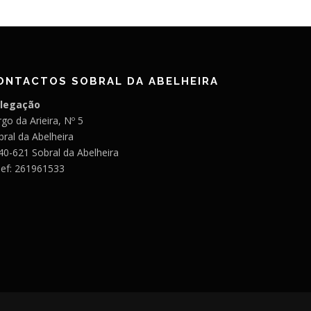
ONTACTOS SOBRAL DA ABELHEIRA
legação
go da Arieira, Nº 5
bral da Abelheira
40-621 Sobral da Abelheira
lef: 261961533