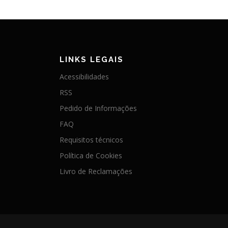
LINKS LEGAIS
Acessibilidades
RSS
Pedido de Informações
FAQ
Requisitos técnicos
Política de Cookies
Livro de Reclamações