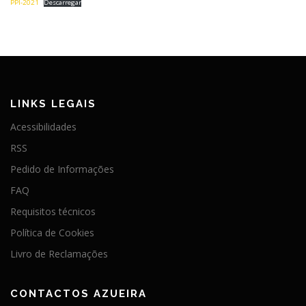
PPI-2021
Descarregar
LINKS LEGAIS
Acessibilidades
RSS
Pedido de Informações
FAQ
Requisitos técnicos
Política de Cookies
Livro de Reclamações
CONTACTOS AZUEIRA