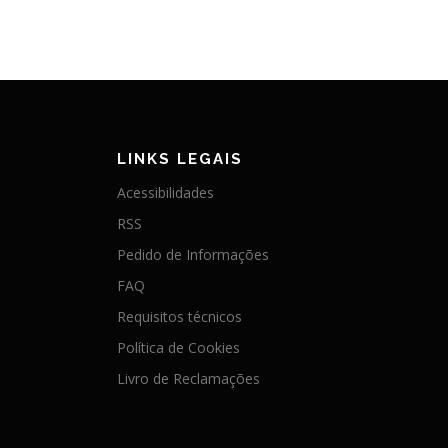
LINKS LEGAIS
Acessibilidades
RSS
Pedido de Informações
FAQ
Requisitos técnicos
Política de Cookies
Livro de Reclamações