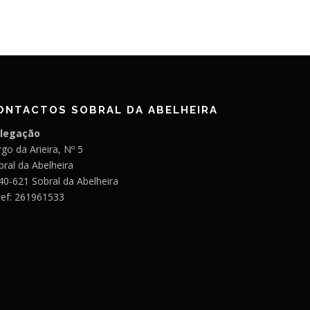
ONTACTOS SOBRAL DA ABELHEIRA
legação
go da Arieira, Nº 5
bral da Abelheira
40-621 Sobral da Abelheira
lef: 261961533