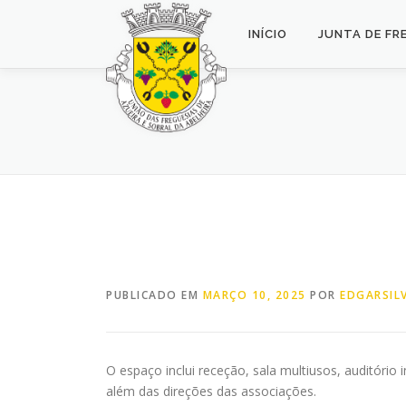
Saltar
para
INÍCIO
JUNTA DE FR
conteúdo
PUBLICADO EM
MARÇO 10, 2025
POR
EDGARSIL
O espaço inclui receção, sala multiusos, auditório 
além das direções das associações.