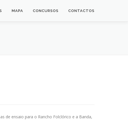
S
MAPA
CONCURSOS
CONTACTOS
alas de ensaio para o Rancho Folclórico e a Banda,