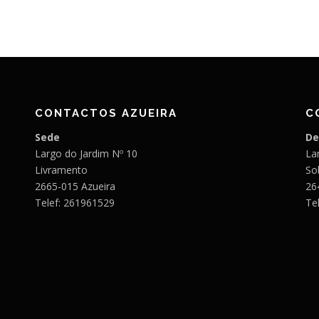
CONTACTOS AZUEIRA
C
Sede
De
Largo do Jardim Nº 10
Lar
Livramento
So
2665-015 Azueira
26
Telef: 261961529
Te