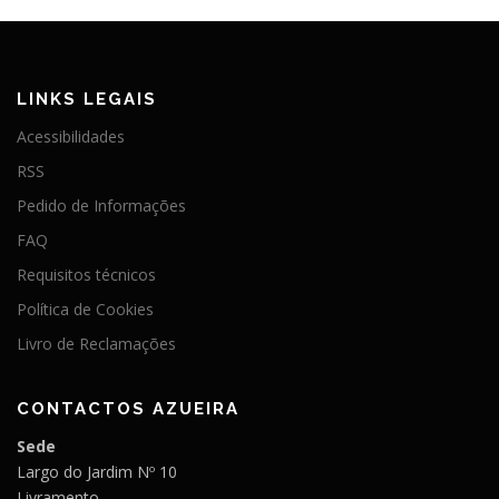
LINKS LEGAIS
Acessibilidades
RSS
Pedido de Informações
FAQ
Requisitos técnicos
Política de Cookies
Livro de Reclamações
CONTACTOS AZUEIRA
Sede
Largo do Jardim Nº 10
Livramento