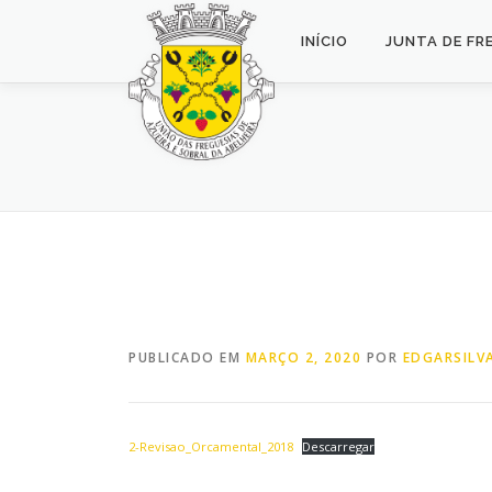
Saltar
para
INÍCIO
JUNTA DE FR
conteúdo
PUBLICADO EM
MARÇO 2, 2020
POR
EDGARSILV
2-Revisao_Orcamental_2018
Descarregar