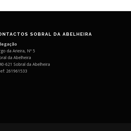
ONTACTOS SOBRAL DA ABELHEIRA
legação
go da Arieira, Nº 5
bral da Abelheira
40-621 Sobral da Abelheira
lef: 261961533