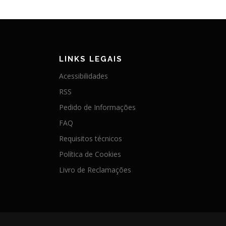
LINKS LEGAIS
Acessibilidades
RSS
Pedido de Informações
FAQ
Requisitos técnicos
Política de Cookies
Livro de Reclamações