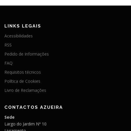
LINKS LEGAIS
Acessibilidades
RSS
Pedido de Informações
FAQ
Requisitos técnicos
Política de Cookies
Livro de Reclamações
CONTACTOS AZUEIRA
Sede
Largo do Jardim Nº 10
Livramento