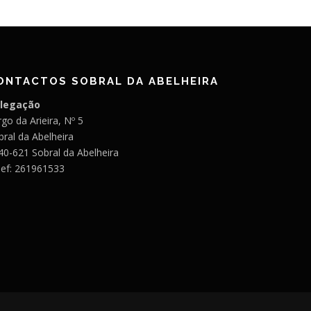
ONTACTOS SOBRAL DA ABELHEIRA
legação
go da Arieira, Nº 5
bral da Abelheira
40-621 Sobral da Abelheira
lef: 261961533