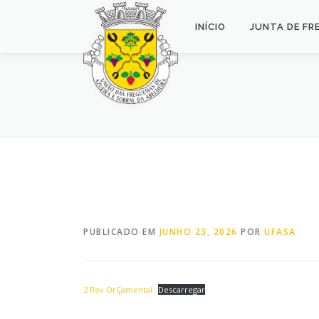
Saltar
para
INÍCIO
JUNTA DE FR
conteúdo
PUBLICADO EM
JUNHO 23, 2026
POR
UFASA
2 Rev OrÇamental
Descarregar