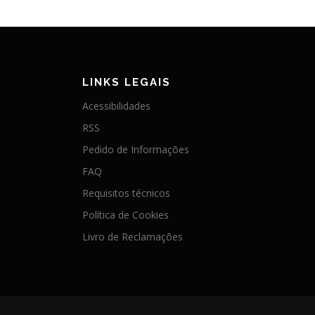
LINKS LEGAIS
Acessibilidades
RSS
Pedido de Informações
FAQ
Requisitos técnicos
Política de Cookies
Livro de Reclamações