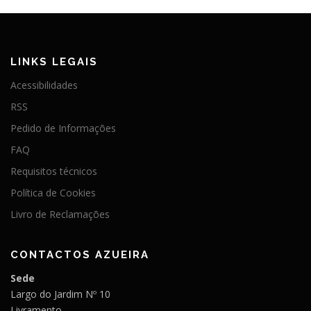
LINKS LEGAIS
Acessibilidades
RSS
Pedido de Informações
FAQ
Requisitos técnicos
Política de Cookies
Livro de Reclamações
CONTACTOS AZUEIRA
Sede
Largo do Jardim Nº 10
Livramento