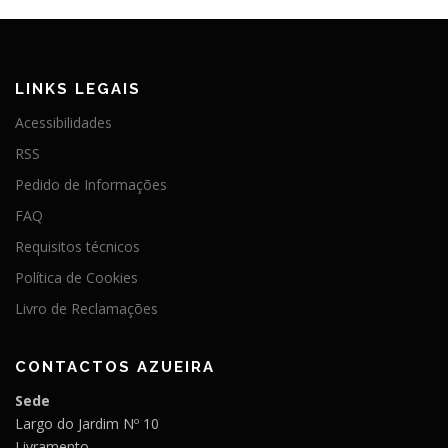
LINKS LEGAIS
Acessibilidades
RSS
Pedido de Informações
FAQ
Requisitos técnicos
Política de Cookies
Livro de Reclamações
CONTACTOS AZUEIRA
Sede
Largo do Jardim Nº 10
Livramento