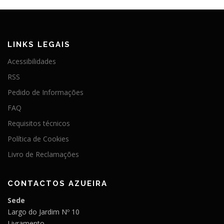
LINKS LEGAIS
Acessibilidades
RSS
Pedido de Informações
FAQ
Requisitos técnicos
Política de Cookies
Livro de Reclamações
CONTACTOS AZUEIRA
Sede
Largo do Jardim Nº 10
Livramento