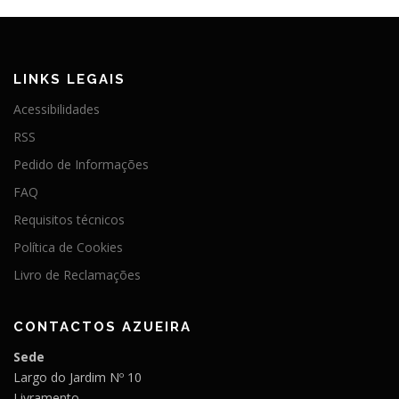
LINKS LEGAIS
Acessibilidades
RSS
Pedido de Informações
FAQ
Requisitos técnicos
Política de Cookies
Livro de Reclamações
CONTACTOS AZUEIRA
Sede
Largo do Jardim Nº 10
Livramento