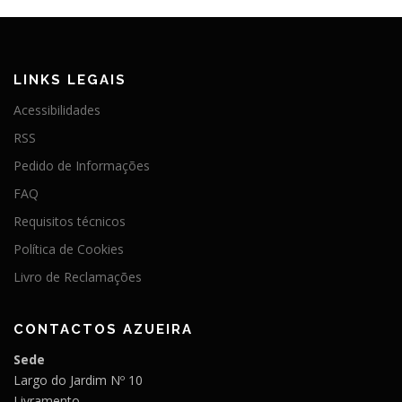
LINKS LEGAIS
Acessibilidades
RSS
Pedido de Informações
FAQ
Requisitos técnicos
Política de Cookies
Livro de Reclamações
CONTACTOS AZUEIRA
Sede
Largo do Jardim Nº 10
Livramento