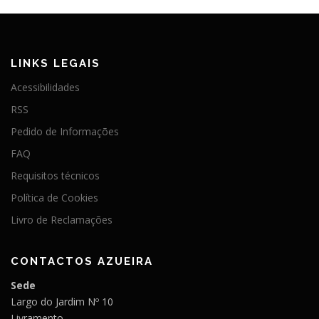
LINKS LEGAIS
Acessibilidades
RSS
Pedido de Informações
FAQ
Requisitos técnicos
Política de Cookies
Livro de Reclamações
CONTACTOS AZUEIRA
Sede
Largo do Jardim Nº 10
Livramento