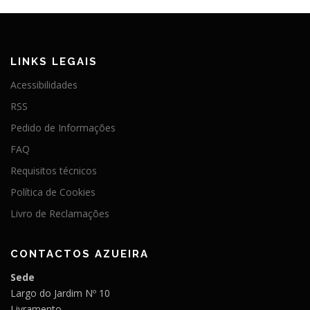
LINKS LEGAIS
Acessibilidades
RSS
Pedido de Informações
FAQ
Requisitos técnicos
Política de Cookies
Livro de Reclamações
CONTACTOS AZUEIRA
Sede
Largo do Jardim Nº 10
Livramento