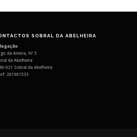
ONTACTOS SOBRAL DA ABELHEIRA
legação
go da Arieira, Nº 5
bral da Abelheira
40-621 Sobral da Abelheira
lef: 261961533