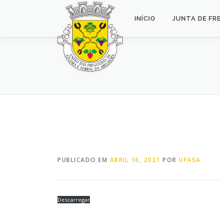
Saltar
para
INÍCIO
JUNTA DE FR
conteúdo
PUBLICADO EM
ABRIL 16, 2021
POR
UFASA
Descarregar