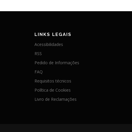
LINKS LEGAIS
Acessibilidades
RSS
Pedido de Informações
FAQ
Requisitos técnicos
Política de Cookies
Livro de Reclamações