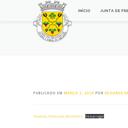
Saltar
para
INÍCIO
JUNTA DE FR
conteúdo
PUBLICADO EM
MARÇO 2, 2020
POR
EDGARSILV
Situacao_Financeira_Novembro
Descarregar