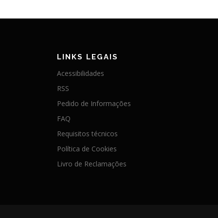
LINKS LEGAIS
Acessibilidades
RSS
Pedido de Informações
FAQ
Requisitos técnicos
Política de Cookies
Livro de Reclamações