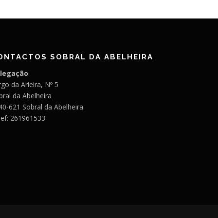
ONTACTOS SOBRAL DA ABELHEIRA
legação
go da Arieira, Nº 5
bral da Abelheira
40-621 Sobral da Abelheira
lef: 261961533