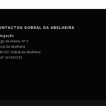
ONTACTOS SOBRAL DA ABELHEIRA
legação
go da Arieira, Nº 5
bral da Abelheira
40-621 Sobral da Abelheira
lef: 261961533