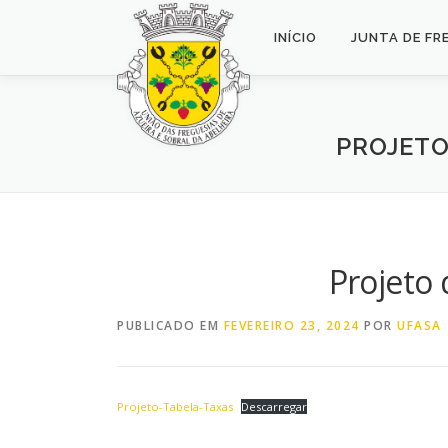
Saltar
para
INÍCIO
JUNTA DE FR
conteúdo
PROJETO
Projeto
PUBLICADO EM
FEVEREIRO 23, 2024
POR
UFASA
Projeto-Tabela-Taxas
Descarregar