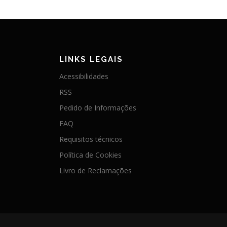
LINKS LEGAIS
Acessibilidades
RSS
Pedido de Informações
FAQ
Requisitos técnicos
Política de Cookies
Livro de Reclamações