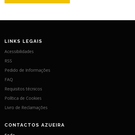
LINKS LEGAIS
Acessibilidades
RSS
Pedido de Informações
FAQ
Requisitos técnicos
Política de Cookies
Livro de Reclamações
CONTACTOS AZUEIRA