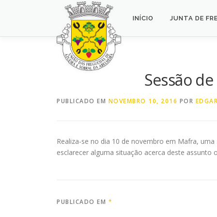
Saltar
para
INÍCIO
JUNTA DE FR
conteúdo
Sessão de 
PUBLICADO EM
NOVEMBRO 10, 2016
POR
EDGAR
Realiza-se no dia 10 de novembro em Mafra, uma s
esclarecer alguma situação acerca deste assunto 
PUBLICADO EM
*