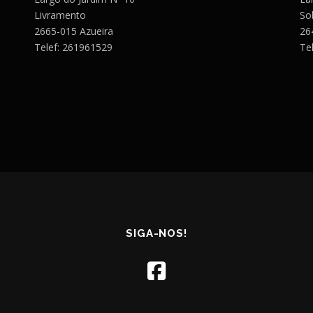
Livramento
So
2665-015 Azueira
26
Telef: 261961529
Te
SIGA-NOS!