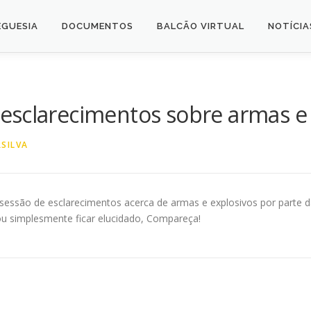
EGUESIA
DOCUMENTOS
BALCÃO VIRTUAL
NOTÍCIA
esclarecimentos sobre armas e
SILVA
essão de esclarecimentos acerca de armas e explosivos por parte da 
ou simplesmente ficar elucidado, Compareça!