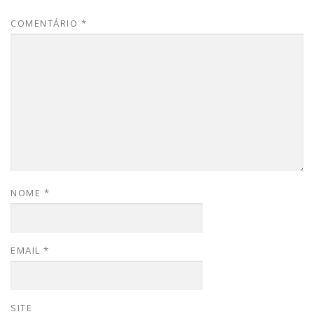
COMENTÁRIO
*
NOME
*
EMAIL
*
SITE