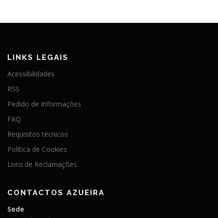
LINKS LEGAIS
Acessibilidades
RSS
Pedido de Informações
FAQ
Requisitos técnicos
Política de Cookies
Livro de Reclamações
CONTACTOS AZUEIRA
Sede