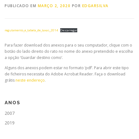
PUBLICADO EM
MARÇO 2, 2020
POR
EDGARSILVA
regulamento_e_tabela_de_taxas_2014
Descarregar
Para fazer download dos anexos para o seu computador, clique com o
botão do lado direito do rato no nome do anexo pretendido e escolha
a opção ‘Guardar destino como’.
Alguns dos anexos podem estar no formato ‘pdf’. Para abrir este tipo
de ficheiros necessita do Adobe Acrobat Reader. Faça o download
grátis
neste endereço
.
ANOS
2007
2019