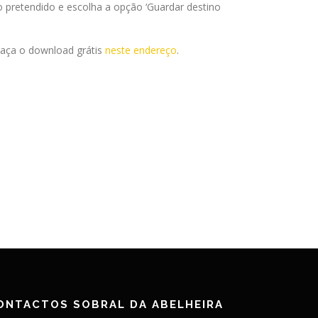
 pretendido e escolha a opção ‘Guardar destino
 Faça o download grátis
neste endereço
.
ONTACTOS SOBRAL DA ABELHEIRA