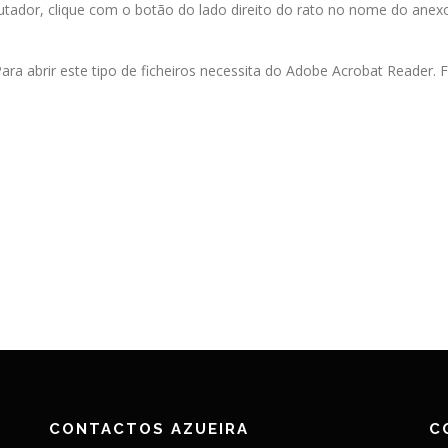
ador, clique com o botão do lado direito do rato no nome do anexo
ara abrir este tipo de ficheiros necessita do Adobe Acrobat Reader.
CONTACTOS AZUEIRA
C