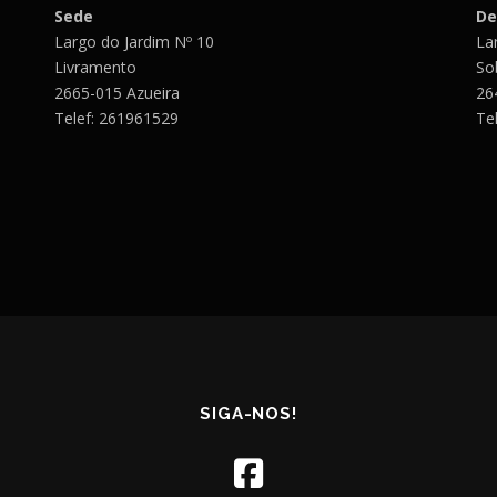
Sede
De
Largo do Jardim Nº 10
Lar
Livramento
So
2665-015 Azueira
26
Telef: 261961529
Te
SIGA-NOS!