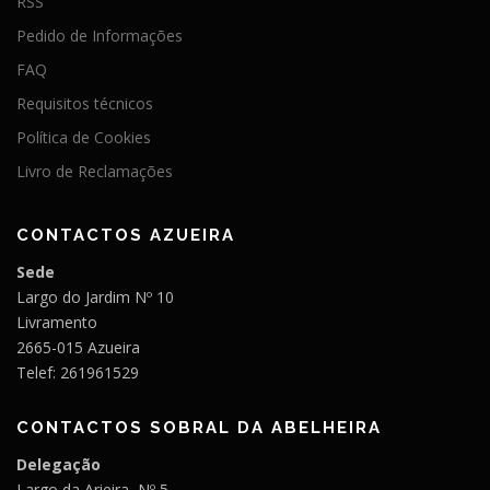
RSS
Pedido de Informações
FAQ
Requisitos técnicos
Política de Cookies
Livro de Reclamações
CONTACTOS AZUEIRA
Sede
Largo do Jardim Nº 10
Livramento
2665-015 Azueira
Telef: 261961529
CONTACTOS SOBRAL DA ABELHEIRA
Delegação
Largo da Arieira, Nº 5