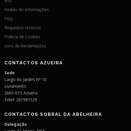
RSS
Pedido de Informações
FAQ
Requisitos técnicos
Política de Cookies
Livro de Reclamações
CONTACTOS AZUEIRA
Sede
Largo do Jardim Nº 10
Livramento
2665-015 Azueira
Telef: 261961529
CONTACTOS SOBRAL DA ABELHEIRA
Delegação
Largo da Arieira, Nº 5