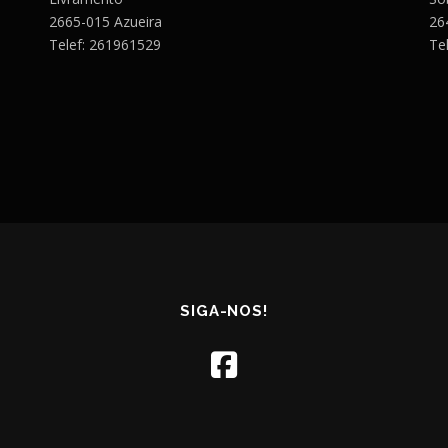
2665-015 Azueira
26
Telef: 261961529
Te
SIGA-NOS!