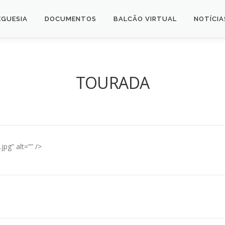
EGUESIA
DOCUMENTOS
BALCÃO VIRTUAL
NOTÍCIA
TOURADA
jpg” alt=”” />