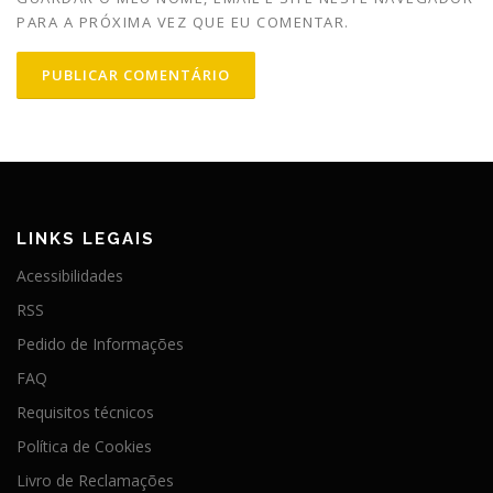
PARA A PRÓXIMA VEZ QUE EU COMENTAR.
LINKS LEGAIS
Acessibilidades
RSS
Pedido de Informações
FAQ
Requisitos técnicos
Política de Cookies
Livro de Reclamações