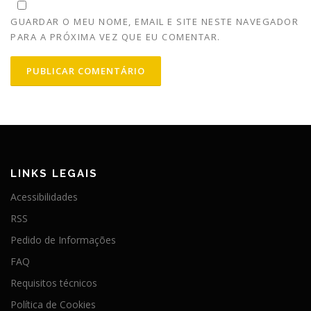
GUARDAR O MEU NOME, EMAIL E SITE NESTE NAVEGADOR
PARA A PRÓXIMA VEZ QUE EU COMENTAR.
LINKS LEGAIS
Acessibilidades
RSS
Pedido de Informações
FAQ
Requisitos técnicos
Política de Cookies